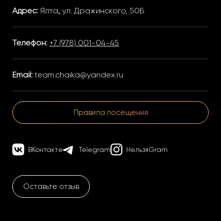
Адрес:
Ялта
,
ул. Дражинского, 50Б
Телефон:
+7 (978) 001-04-45
Email:
team.chaika@yandex.ru
Правила посещения
ВКонтакте
Telegram
НельзяGram
Оставьте отзыв