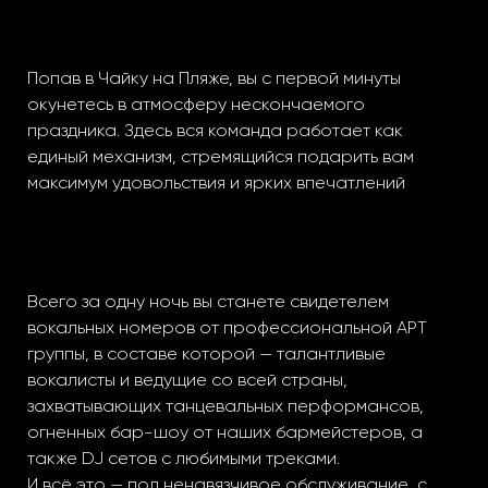
Попав в Чайку на Пляже, вы с первой минуты
окунетесь в атмосферу нескончаемого
праздника. Здесь вся команда работает как
единый механизм, стремящийся подарить вам
максимум удовольствия и ярких впечатлений
Всего за одну ночь вы станете свидетелем
вокальных номеров от профессиональной АРТ
группы, в составе которой — талантливые
вокалисты и ведущие со всей страны,
захватывающих танцевальных перформансов,
огненных бар-шоу от наших бармейстеров, а
также DJ сетов с любимыми треками.
И всё это — под ненавязчивое обслуживание с