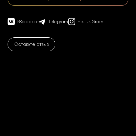
ВКонтакте
Telegram
НельзяGram
Оставьте отзыв